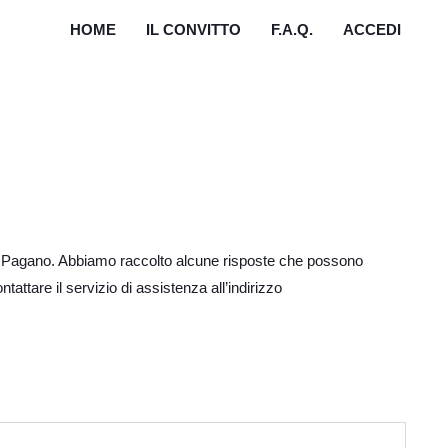
HOME
IL CONVITTO
F.A.Q.
ACCEDI
ario Pagano. Abbiamo raccolto alcune risposte che possono
tattare il servizio di assistenza all’indirizzo