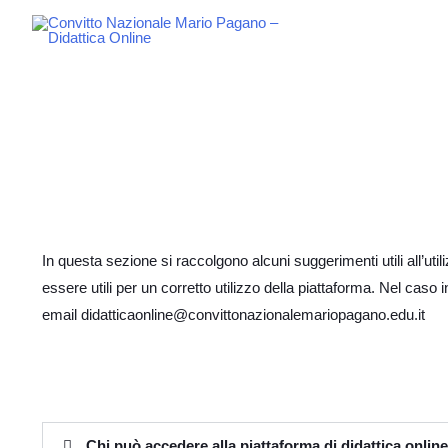
In questa sezione si raccolgono alcuni suggerimenti utili all’u
essere utili per un corretto utilizzo della piattaforma. Nel caso i
email didatticaonline@convittonazionalemariopagano.edu.it
Chi può accedere alla piattaforma di didattica onlin