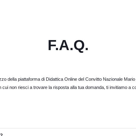
F.A.Q.
tilizzo della piattaforma di Didattica Online del Convitto Nazionale M
n cui non riesci a trovare la risposta alla tua domanda, ti invitiamo a con
e?